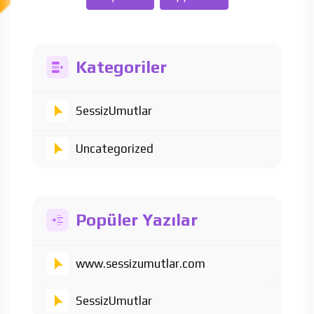
Kategoriler
SessizUmutlar
Uncategorized
Popüler Yazılar
www.sessizumutlar.com
SessizUmutlar