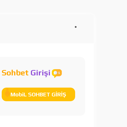
Sohbet
Girişi
MobiL SOHBET GİRİŞ