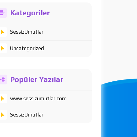
Kategoriler
SessizUmutlar
Uncategorized
Popüler Yazılar
www.sessizumutlar.com
SessizUmutlar