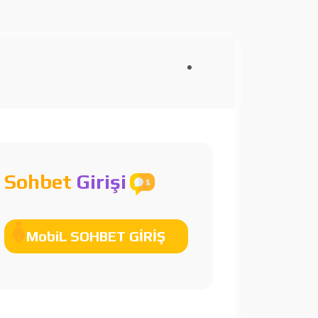
Sohbet
Girişi
MobiL SOHBET GİRİŞ