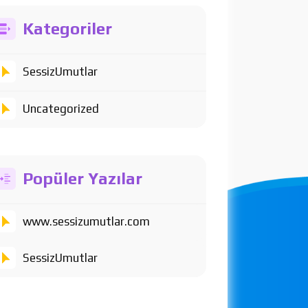
Kategoriler
SessizUmutlar
Uncategorized
Popüler Yazılar
www.sessizumutlar.com
SessizUmutlar