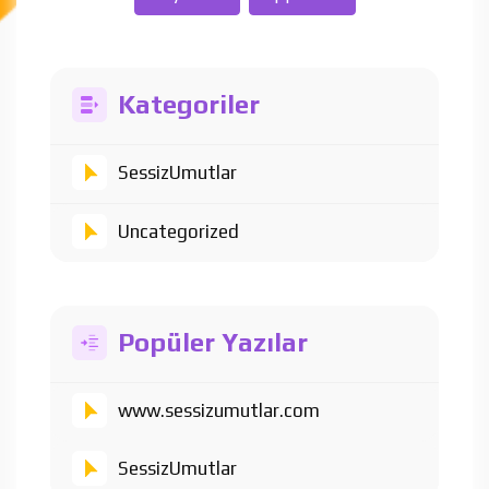
Kategoriler
SessizUmutlar
Uncategorized
Popüler Yazılar
www.sessizumutlar.com
SessizUmutlar