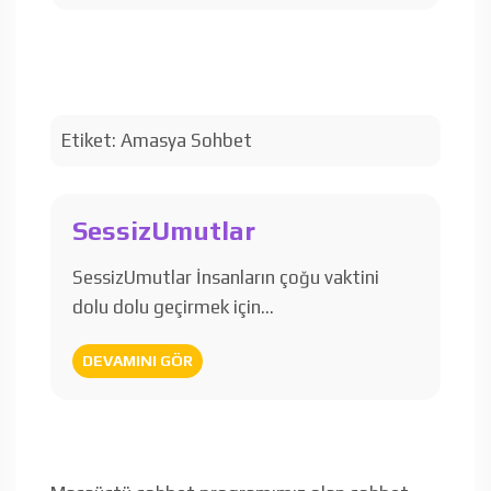
Etiket:
Amasya Sohbet
SessizUmutlar
SessizUmutlar İnsanların çoğu vaktini
dolu dolu geçirmek için…
DEVAMINI GÖR