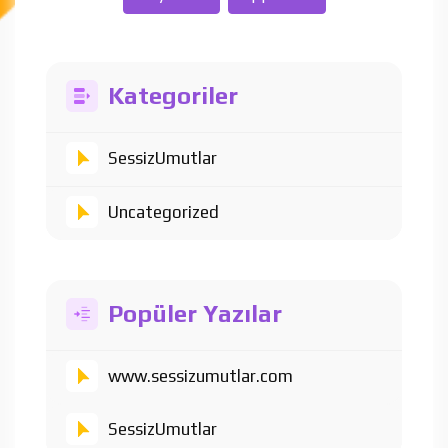
Kategoriler
SessizUmutlar
Uncategorized
Popüler Yazılar
www.sessizumutlar.com
SessizUmutlar