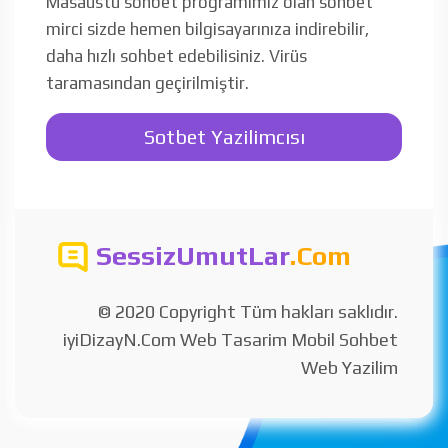
Masaüstü sohbet programımız olan sohbet
mirci sizde hemen bilgisayarınıza indirebilir,
daha hızlı sohbet edebilisiniz. Virüs
taramasından geçirilmiştir.
Sotbet Yazilimcısı
SessizUmutLar
.Com
© 2020 Copyright Tüm hakları saklıdır.
iyiDizayN.Com Web Tasarim Mobil Sohbet
Web Yazilim