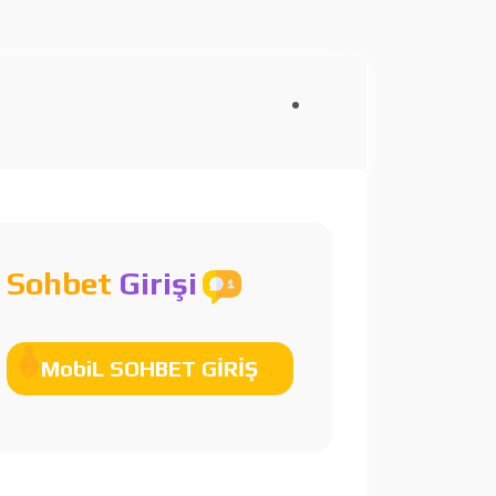
Sohbet
Girişi
MobiL SOHBET GİRİŞ