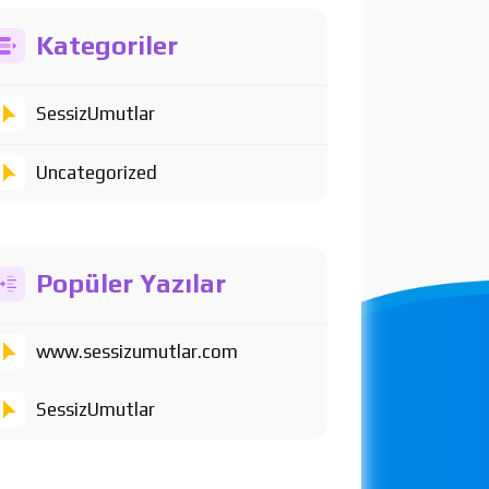
Kategoriler
SessizUmutlar
Uncategorized
Popüler Yazılar
www.sessizumutlar.com
SessizUmutlar