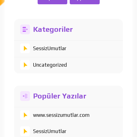
Kategoriler
SessizUmutlar
Uncategorized
Popüler Yazılar
www.sessizumutlar.com
SessizUmutlar