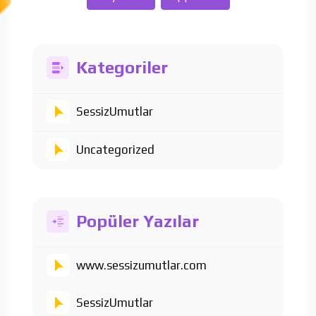
Kategoriler
SessizUmutlar
Uncategorized
Popüler Yazılar
www.sessizumutlar.com
SessizUmutlar