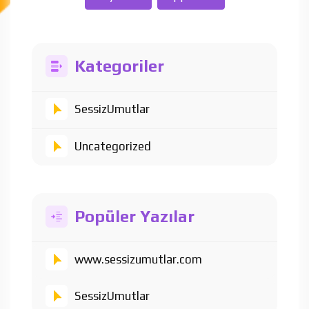
Kategoriler
SessizUmutlar
Uncategorized
Popüler Yazılar
www.sessizumutlar.com
SessizUmutlar