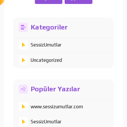
Kategoriler
SessizUmutlar
Uncategorized
Popüler Yazılar
www.sessizumutlar.com
SessizUmutlar