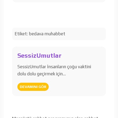
Etiket:
bedava muhabbet
SessizUmutlar
SessizUmutlar İnsanların çoğu vaktini
dolu dolu geçirmek için…
DEVAMINI GÖR