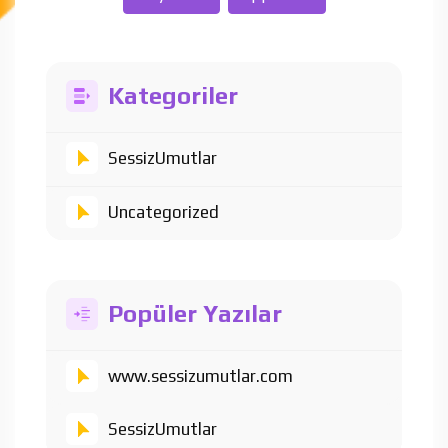
Kategoriler
SessizUmutlar
Uncategorized
Popüler Yazılar
www.sessizumutlar.com
SessizUmutlar