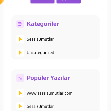
Kategoriler
SessizUmutlar
Uncategorized
Popüler Yazılar
www.sessizumutlar.com
SessizUmutlar