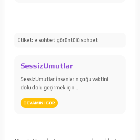
Etiket:
e sohbet görüntülü sohbet
SessizUmutlar
SessizUmutlar İnsanların çoğu vaktini
dolu dolu geçirmek için…
DEVAMINI GÖR