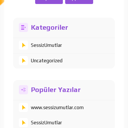
Kategoriler
SessizUmutlar
Uncategorized
Popüler Yazılar
www.sessizumutlar.com
SessizUmutlar