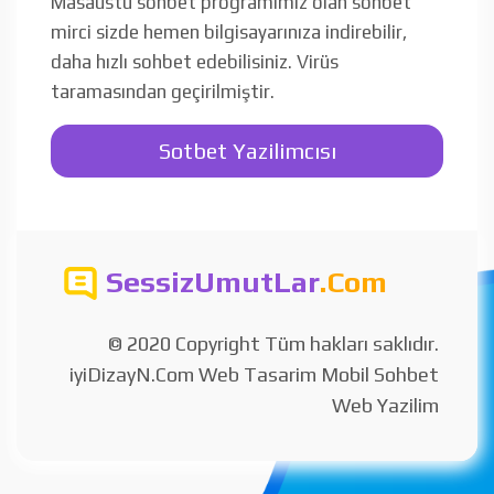
Masaüstü sohbet programımız olan sohbet
mirci sizde hemen bilgisayarınıza indirebilir,
daha hızlı sohbet edebilisiniz. Virüs
taramasından geçirilmiştir.
Sotbet Yazilimcısı
SessizUmutLar
.Com
© 2020 Copyright Tüm hakları saklıdır.
iyiDizayN.Com Web Tasarim Mobil Sohbet
Web Yazilim