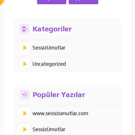
Kategoriler
SessizUmutlar
Uncategorized
Popüler Yazılar
www.sessizumutlar.com
SessizUmutlar