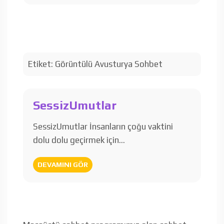
Etiket:
Görüntülü Avusturya Sohbet
SessizUmutlar
SessizUmutlar İnsanların çoğu vaktini
dolu dolu geçirmek için…
DEVAMINI GÖR