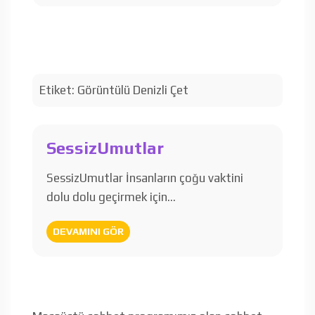
Etiket:
Görüntülü Denizli Çet
SessizUmutlar
SessizUmutlar İnsanların çoğu vaktini
dolu dolu geçirmek için…
DEVAMINI GÖR