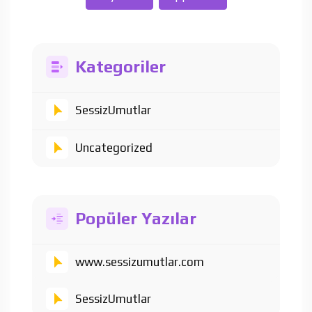
Kategoriler
SessizUmutlar
Uncategorized
Popüler Yazılar
www.sessizumutlar.com
SessizUmutlar