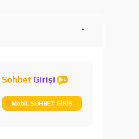
Sohbet
Girişi
MobiL SOHBET GİRİŞ