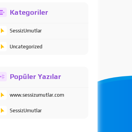
Kategoriler
SessizUmutlar
Uncategorized
Popüler Yazılar
www.sessizumutlar.com
SessizUmutlar