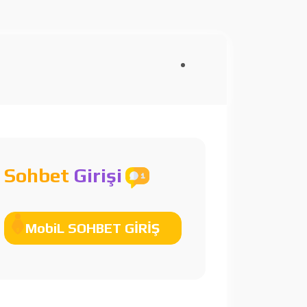
Sohbet
Girişi
MobiL SOHBET GİRİŞ