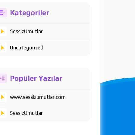
Kategoriler
SessizUmutlar
Uncategorized
Popüler Yazılar
www.sessizumutlar.com
SessizUmutlar