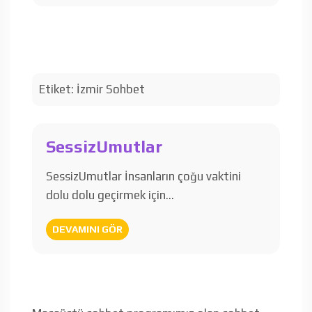
Etiket:
İzmir Sohbet
SessizUmutlar
SessizUmutlar İnsanların çoğu vaktini
dolu dolu geçirmek için…
DEVAMINI GÖR