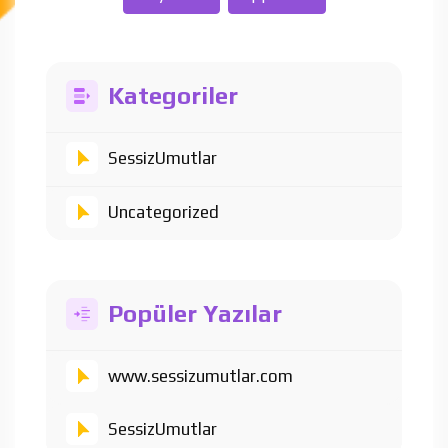
Kategoriler
SessizUmutlar
Uncategorized
Popüler Yazılar
www.sessizumutlar.com
SessizUmutlar