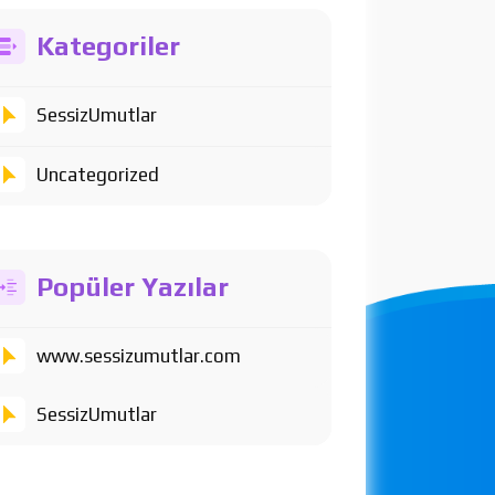
Kategoriler
SessizUmutlar
Uncategorized
Popüler Yazılar
www.sessizumutlar.com
SessizUmutlar