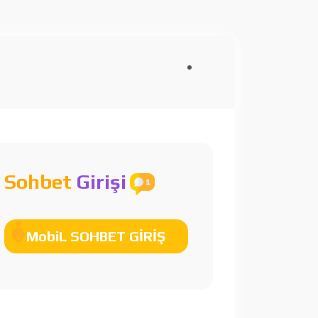
Sohbet
Girişi
MobiL SOHBET GİRİŞ