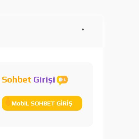
Sohbet
Girişi
MobiL SOHBET GİRİŞ