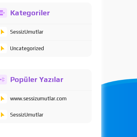
Kategoriler
SessizUmutlar
Uncategorized
Popüler Yazılar
www.sessizumutlar.com
SessizUmutlar