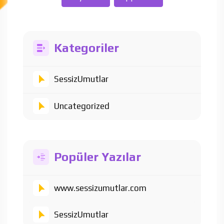
Kategoriler
SessizUmutlar
Uncategorized
Popüler Yazılar
www.sessizumutlar.com
SessizUmutlar