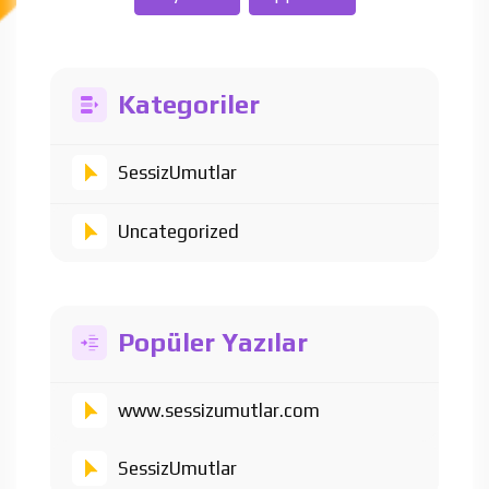
Kategoriler
SessizUmutlar
Uncategorized
Popüler Yazılar
www.sessizumutlar.com
SessizUmutlar