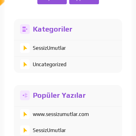
Kategoriler
SessizUmutlar
Uncategorized
Popüler Yazılar
www.sessizumutlar.com
SessizUmutlar