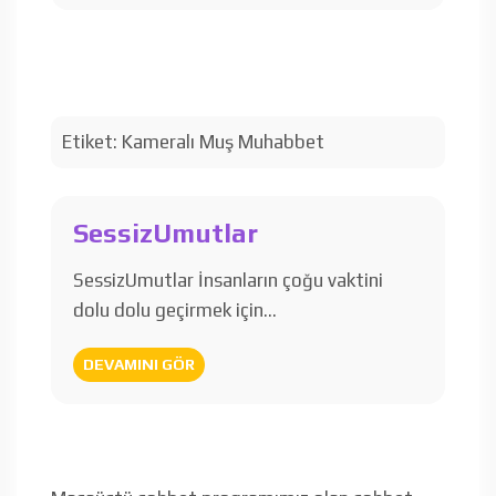
Etiket:
Kameralı Muş Muhabbet
SessizUmutlar
SessizUmutlar İnsanların çoğu vaktini
dolu dolu geçirmek için…
DEVAMINI GÖR