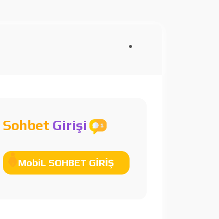
Sohbet
Girişi
MobiL SOHBET GİRİŞ