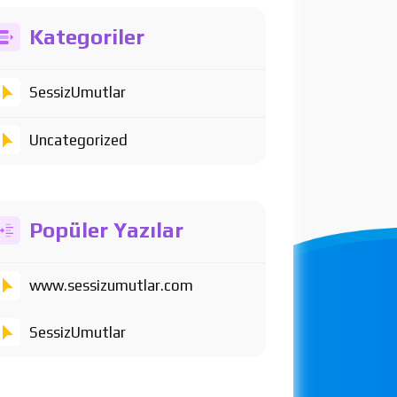
Kategoriler
SessizUmutlar
Uncategorized
Popüler Yazılar
www.sessizumutlar.com
SessizUmutlar