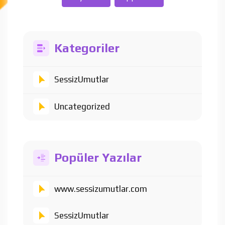
Kategoriler
SessizUmutlar
Uncategorized
Popüler Yazılar
www.sessizumutlar.com
SessizUmutlar