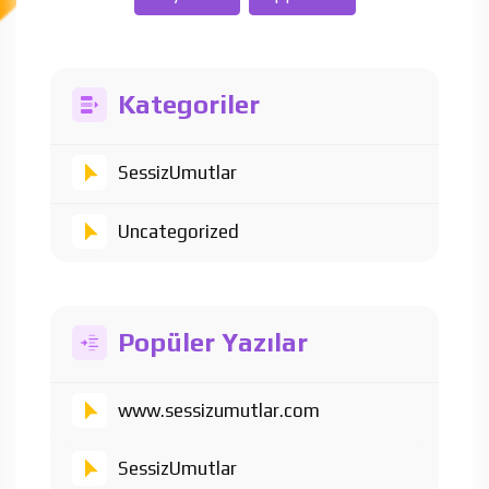
Kategoriler
SessizUmutlar
Uncategorized
Popüler Yazılar
www.sessizumutlar.com
SessizUmutlar