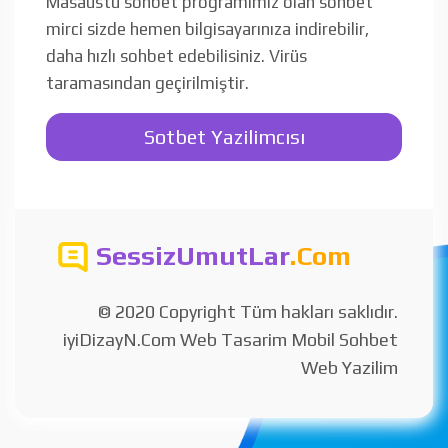
Masaüstü sohbet programımız olan sohbet
mirci sizde hemen bilgisayarınıza indirebilir,
daha hızlı sohbet edebilisiniz. Virüs
taramasından geçirilmiştir.
Sotbet Yazilimcısı
SessizUmutLar
.Com
© 2020 Copyright Tüm hakları saklıdır.
iyiDizayN.Com Web Tasarim Mobil Sohbet
Web Yazilim