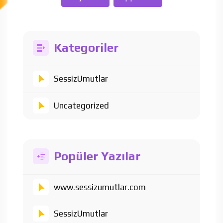
Kategoriler
SessizUmutlar
Uncategorized
Popüler Yazılar
www.sessizumutlar.com
SessizUmutlar