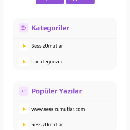
Kategoriler
SessizUmutlar
Uncategorized
Popüler Yazılar
www.sessizumutlar.com
SessizUmutlar