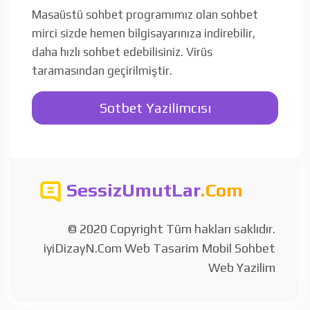
Masaüstü sohbet programımız olan sohbet
mirci sizde hemen bilgisayarınıza indirebilir,
daha hızlı sohbet edebilisiniz. Virüs
taramasından geçirilmiştir.
Sotbet Yazilimcısı
SessizUmutLar
.Com
© 2020 Copyright Tüm hakları saklıdır.
iyiDizayN.Com Web Tasarim Mobil Sohbet
Web Yazilim