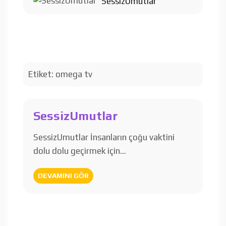
SessizUmutlar
Etiket:
omega tv
SessizUmutlar
SessizUmutlar İnsanların çoğu vaktini
dolu dolu geçirmek için…
DEVAMINI GÖR