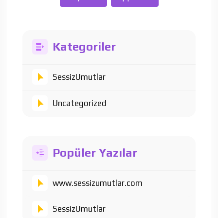
Kategoriler
SessizUmutlar
Uncategorized
Popüler Yazılar
www.sessizumutlar.com
SessizUmutlar